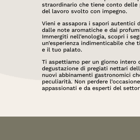
straordinario che tiene conto delle p
del lavoro svolto con impegno.
Vieni e assapora i sapori autentici d
dalle note aromatiche e dai profumi 
Immergiti nell’enologia, scopri i segr
un’esperienza indimenticabile che t
e il tuo palato.
Ti aspettiamo per un giorno intero d
degustazione di pregiati nettari dell
nuovi abbinamenti gastronomici che
peculiarità. Non perdere l’occasione
appassionati e da esperti del settor