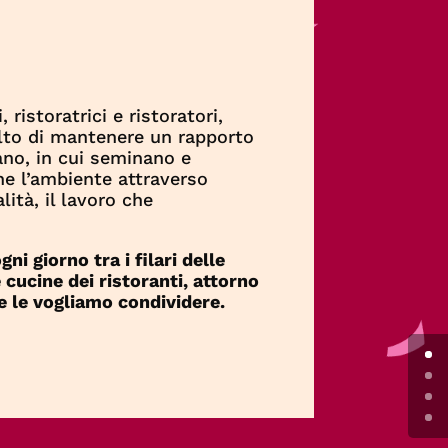
ristoratrici e ristoratori,
elto di mantenere un rapporto
tano, in cui seminano e
ne l’ambiente attraverso
lità, il lavoro che
ni giorno tra i filari delle
e cucine dei ristoranti, attorno
e le vogliamo condividere.