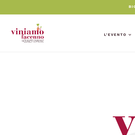
BI
L’EVENTO