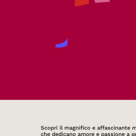
Scopri il magnifico e affascinante m
che dedicano amore e passione a qu