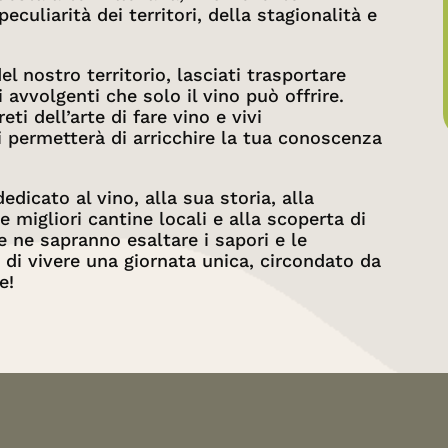
eculiarità dei territori, della stagionalità e
el nostro territorio, lasciati trasportare
avvolgenti che solo il vino può offrire.
eti dell’arte di fare vino e vivi
i permetterà di arricchire la tua conoscenza
edicato al vino, alla sua storia, alla
e migliori cantine locali e alla scoperta di
 ne sapranno esaltare i sapori e le
 di vivere una giornata unica, circondato da
e!