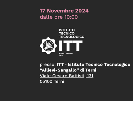
17 Novembre 2024
dalle ore 10:00
presso:
ITT · Istituto Tecnico Tecnologico
“Allievi-Sangallo” di Terni
Viale Cesare Battisti, 131
05100 Terni
©2023-2024 · Collettivo
coordinato da Genui