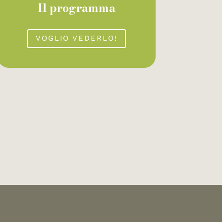
Il programma
VOGLIO VEDERLO!