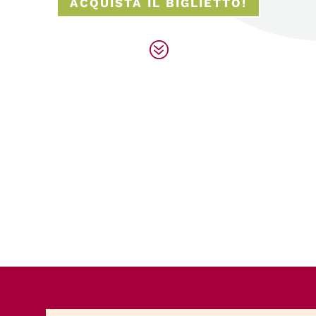
ACQUISTA IL BIGLIETTO!
?