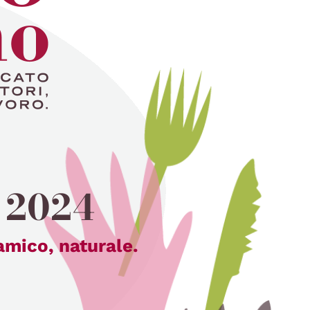
 2024
amico, naturale.