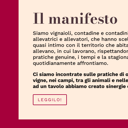
Il manifesto
Siamo vignaioli, contadine e contadini, 
allevatrici e allevatori, che hanno sc
quasi intimo con il territorio che abi
allevano, in cui lavorano, rispettando
pratiche genuine, i tempi e la stagiona
quotidianamente affrontiamo.
Ci siamo incontrate sulle pratiche di og
vigne, nei campi, tra gli animali e nell
ad un tavolo abbiamo creato sinergie 
LEGGILO!