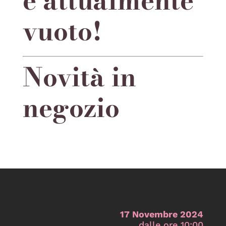
è attualmente
vuoto!
Novità in
negozio
17 Novembre 2024
dalle ore 10:00