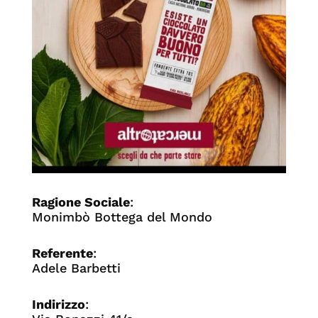
Ragione Sociale
:
Monimbò Bottega del Mondo
Referente
:
Adele Barbetti
Indirizzo
: