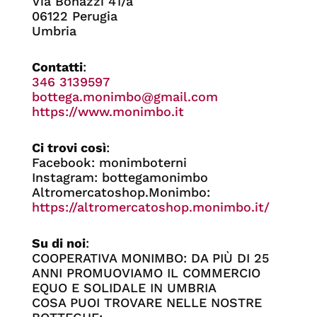
Via Bonazzi 41/a
06122 Perugia
Umbria
Contatti
:
346 3139597
bottega.monimbo@gmail.com
https://www.monimbo.it
Ci trovi così
:
Facebook: monimboterni
Instagram: bottegamonimbo
Altromercatoshop.Monimbo:
https://altromercatoshop.monimbo.it/
Su di noi
:
COOPERATIVA MONIMBO: DA PIÙ DI 25
ANNI PROMUOVIAMO IL COMMERCIO
EQUO E SOLIDALE IN UMBRIA
COSA PUOI TROVARE NELLE NOSTRE