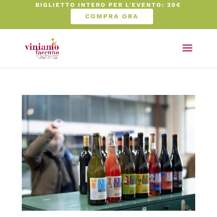
BIGLIETTO INTERO PER L'EVENTO: 20€
COMPRA ORA