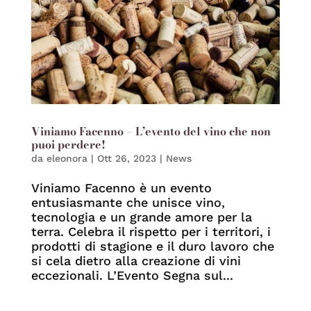
Viniamo Facenno – L’evento del vino che non
puoi perdere!
da
eleonora
|
Ott 26, 2023
|
News
Viniamo Facenno è un evento
entusiasmante che unisce vino,
tecnologia e un grande amore per la
terra. Celebra il rispetto per i territori, i
prodotti di stagione e il duro lavoro che
si cela dietro alla creazione di vini
eccezionali. L’Evento Segna sul...