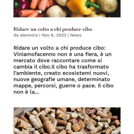
Ridare un volto a chi produce cibo
da
eleonora
|
Nov 8, 2023
|
News
Ridare un volto a chi produce cibo:
Viniamofacenno non è una fiera, è un
mercato dove raccontare come si
cambia il cibo.Il cibo ha trasformato
l’ambiente, creato ecosistemi nuovi,
nuove geografie umane, determinato
mappe, percorsi, guerre o pace. Il cibo
non è la...