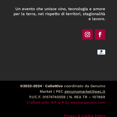
Un evento che unisce vino, tecnologia e amore
per la terra, nel rispetto di territori, stagionalità
e lavoro.
©2023-2024 · Collettivo
coordinato da Genuino
Market | PEC
genuinomarket@pec.it
P.I/C.F. 01574740559 | N. REA TR – 107869
Crafted with WP & ♥ by
eleonoraanzini.com
Privacy & Cookie Policy