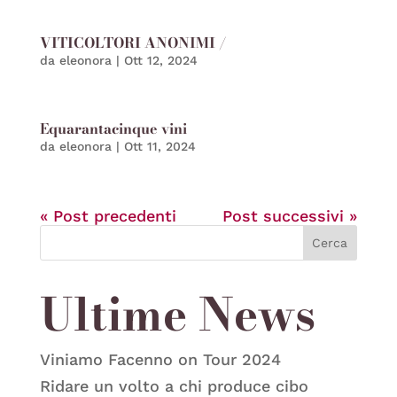
VITICOLTORI ANONIMI /
da
eleonora
|
Ott 12, 2024
Equarantacinque vini
da
eleonora
|
Ott 11, 2024
« Post precedenti
Post successivi »
Cerca
Ultime News
Viniamo Facenno on Tour 2024
Ridare un volto a chi produce cibo