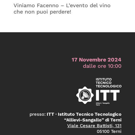
Viniamo Facenno – L’evento del vino
che non puoi perdere!
17 Novembre 2024
dalle ore 10:00
presso:
ITT · Istituto Tecnico Tecnologico
“Allievi-Sangallo” di Terni
Viale Cesare Battisti, 131
05100 Terni