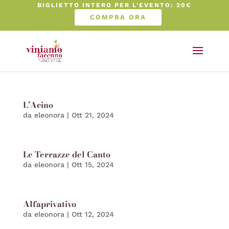
BIGLIETTO INTERO PER L'EVENTO: 20€
COMPRA ORA
L’Acino
da
eleonora
|
Ott 21, 2024
Le Terrazze del Canto
da
eleonora
|
Ott 15, 2024
Alfaprivativo
da
eleonora
|
Ott 12, 2024